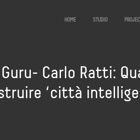
HOME
STUDIO
PROJEC
uru- Carlo Ratti: Qual
truire ‘città intellige