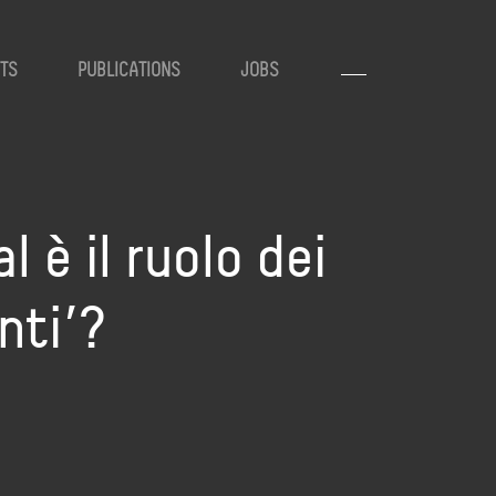
TS
PUBLICATIONS
JOBS
 è il ruolo dei
nti’?