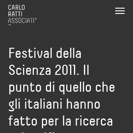
Festival della
Scienza 2011. Il
punto di quello che
gli italiani hanno
fatto per la ricerca