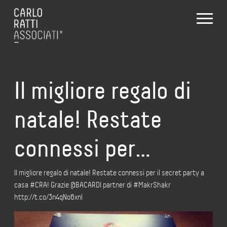
Il migliore regalo di
natale! Restate
connessi per…
Il migliore regalo di natale! Restate connessi per il secret party a
casa #CRA! Grazie @BACARDI partner di #MakrShakr
http://t.co/3n4qNo6xnl