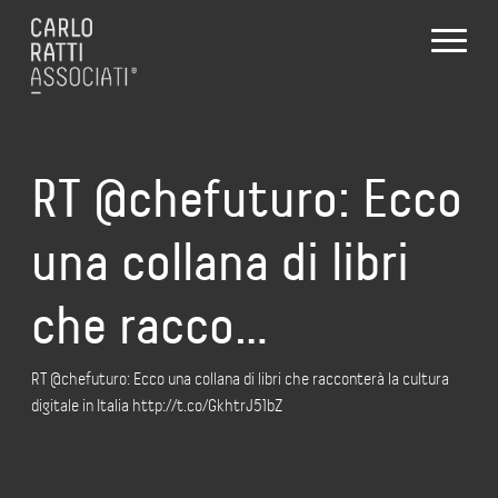
RT @chefuturo: Ecco
una collana di libri
che racco…
RT @chefuturo: Ecco una collana di libri che racconterà la cultura
digitale in Italia http://t.co/GkhtrJ51bZ