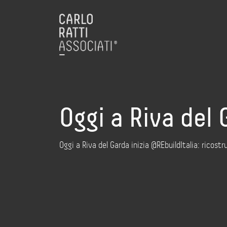
Oggi a Riva del 
Oggi a Riva del Garda inizia @REbuildItalia: ricostru