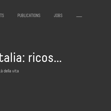
TS
PUBLICATIONS
JOBS
talia: ricos…
tà della vita