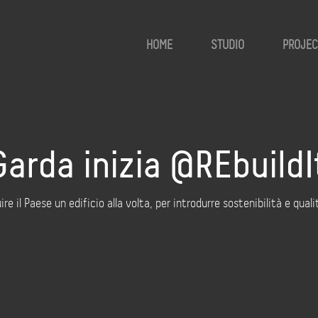
HOME
STUDIO
PROJEC
Garda inizia @REbuildI
ire il Paese un edificio alla volta, per introdurre sostenibilità e quali