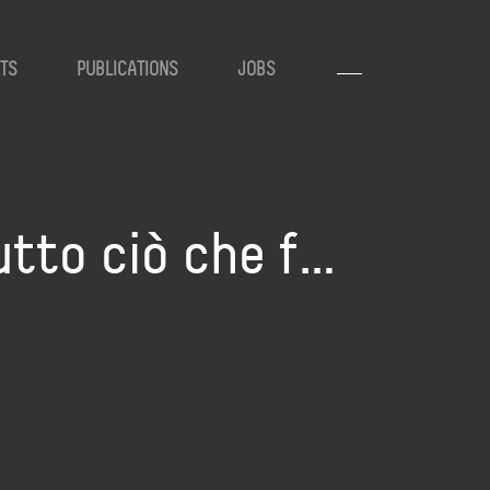
TS
PUBLICATIONS
JOBS
utto ciò che f…