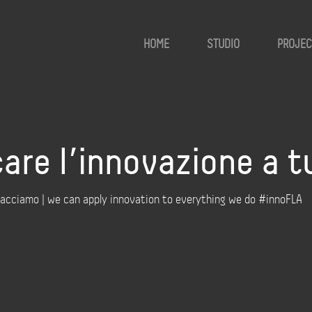
HOME
STUDIO
PROJEC
are l’innovazione a t
 facciamo | we can apply innovation to everything we do #innoFLA