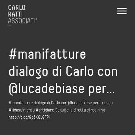
#manifatture
dialogo di Carlo con
@lucadebiase per…
#manifatture dialogo di Carlo con @lucadebiase per il nuovo
#rinascimento #artigiano Seguite la diretta streaming
http://t.co/9p3K8LGFPl