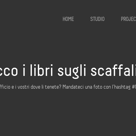
HOME
STUDIO
PROJEC
 i libri sugli scaffa
 ufficio e i vostri dove li tenete? Mandateci una foto con l’hashtag 