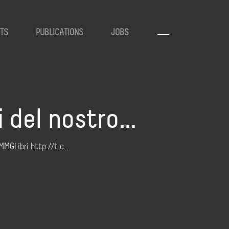
TS
PUBLICATIONS
JOBS
li del nostro…
#MMGLibri http://t.c…