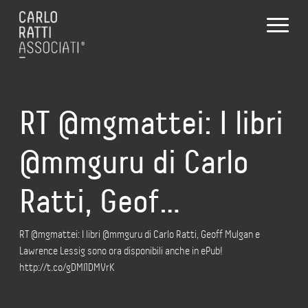
RT @mgmattei: I libri
@mmguru di Carlo
Ratti, Geof…
RT @mgmattei: I libri @mmguru di Carlo Ratti, Geoff Mulgan e
Lawrence Lessig sono ora disponibili anche in ePub!
http://t.co/gDMI1DMVrK