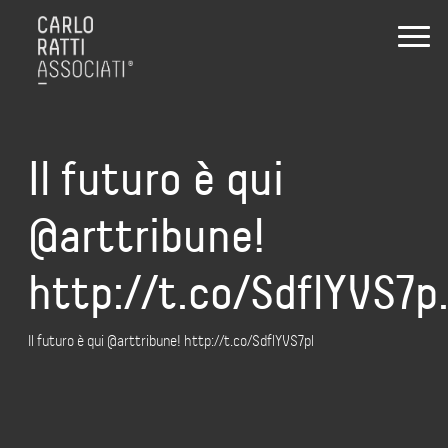
Il futuro è qui
@arttribune!
http://t.co/SdflYVS7p
Il futuro è qui @arttribune! http://t.co/SdflYVS7pl