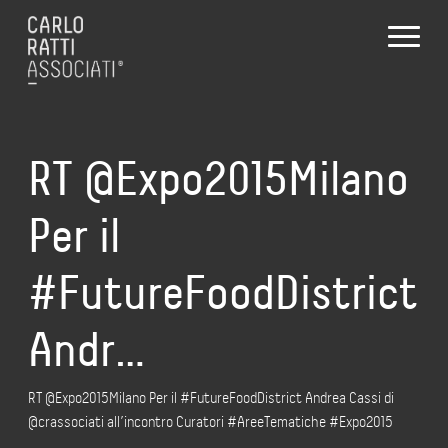
RT @Expo2015Milano
Per il
#FutureFoodDistrict
Andr…
RT @Expo2015Milano Per il #FutureFoodDistrict Andrea Cassi di
@crassociati all’incontro Curatori #AreeTematiche #Expo2015