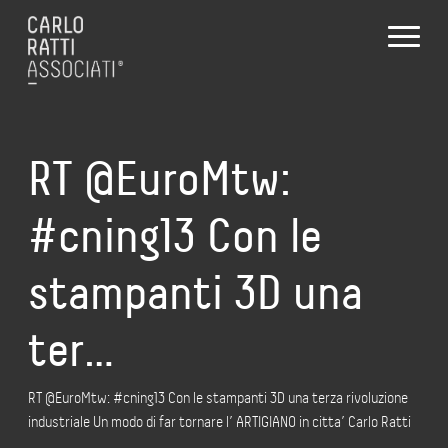
RT @EuroMtw:
#cning13 Con le
stampanti 3D una
ter…
RT @EuroMtw: #cning13 Con le stampanti 3D una terza rivoluzione
industriale Un modo di far tornare l’ ARTIGIANO in citta’ Carlo Ratti