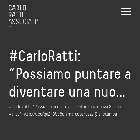
#CarloRatti:
“Possiamo puntare a
diventare una nuo…
#CarloRatti: “Possiamo puntare a diventare una nuova Silicon
Valley” http://t.co/qu2n6Vy6ch marcobardazz @la_stampa