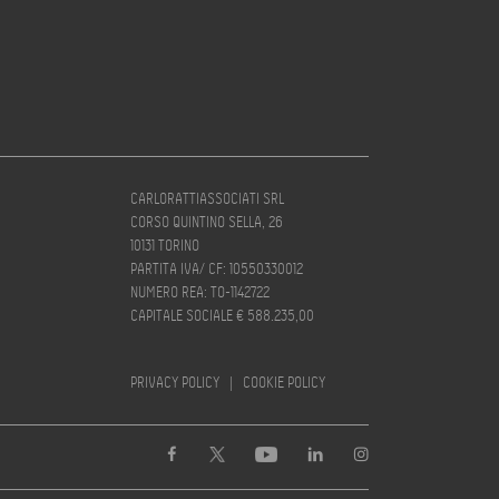
CARLORATTIASSOCIATI SRL
CORSO QUINTINO SELLA, 26
10131 TORINO
PARTITA IVA/ CF: 10550330012
NUMERO REA: TO-1142722
CAPITALE SOCIALE € 588.235,00
PRIVACY POLICY
|
COOKIE POLICY