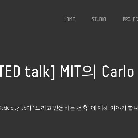
HOME
STUDIO
PROJEC
TED talk] MIT의 Carl
 Ratti와 SENSable city lab이 “느끼고 반응하는 건축” 에 대해 