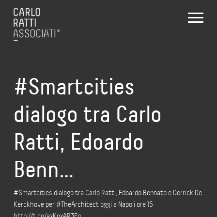
#Smartcities
dialogo tra Carlo
Ratti, Edoardo
Benn…
#Smartcities dialogo tra Carlo Ratti, Edoardo Bennato e Derrick De
Kerckhove per #TheArchitect oggi a Napoli ore 15
http://t.co/axKoxAR3Eq