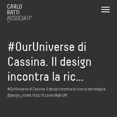
#OurUniverse di
Cassina. Il design
incontra la ric…
#OurUniverse di Cassina. Il design incontra la ricerca tecnologica
@design_street http://t.co/esrNqKrUP1