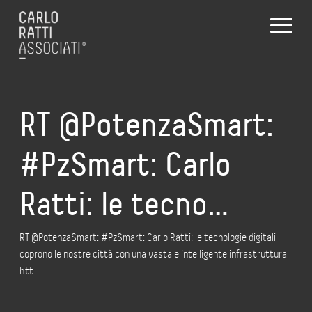
RT @PotenzaSmart:
#PzSmart: Carlo
Ratti: le tecno…
RT @PotenzaSmart: #PzSmart: Carlo Ratti: le tecnologie digitali
coprono le nostre città con una vasta e intelligente infrastruttura
htt …