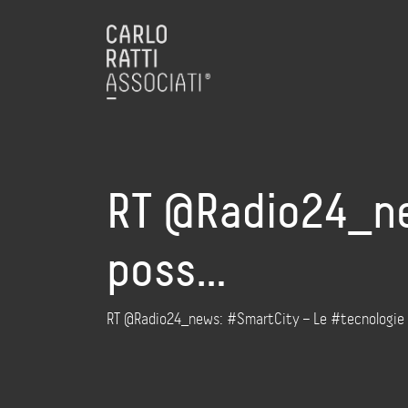
RT @Radio24_ne
poss…
RT @Radio24_news: #SmartCity – Le #tecnologie po