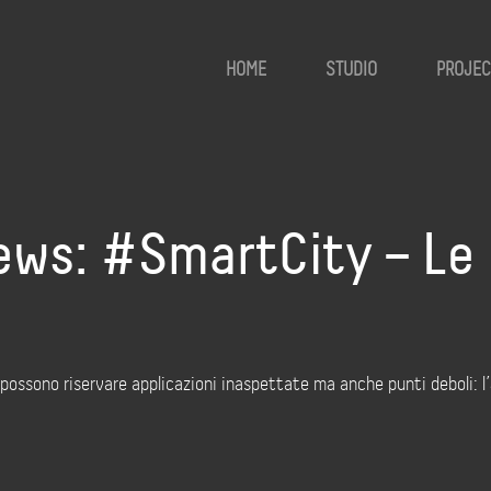
HOME
STUDIO
PROJEC
ws: #SmartCity – Le
ssono riservare applicazioni inaspettate ma anche punti deboli: l