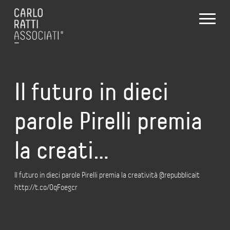
Il futuro in dieci
parole Pirelli premia
la creati…
Il futuro in dieci parole Pirelli premia la creatività @repubblicait
http://t.co/OqFoegcr