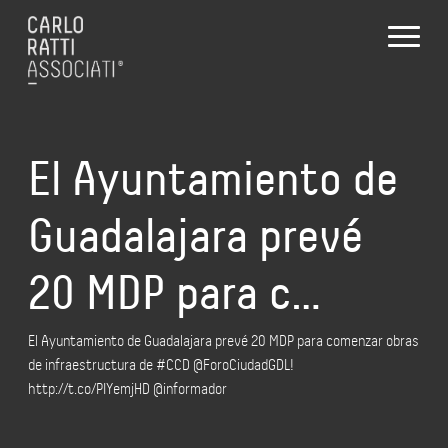
El Ayuntamiento de
Guadalajara prevé
20 MDP para c…
El Ayuntamiento de Guadalajara prevé 20 MDP para comenzar obras
de infraestructura de #CCD @ForoCiudadGDL!
http://t.co/PIYemjHD @informador