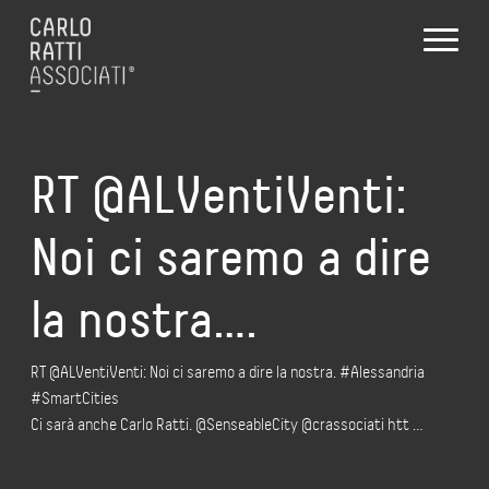
RT @ALVentiVenti:
Noi ci saremo a dire
la nostra….
RT @ALVentiVenti: Noi ci saremo a dire la nostra. #Alessandria
#SmartCities
Ci sarà anche Carlo Ratti. @SenseableCity @crassociati htt …